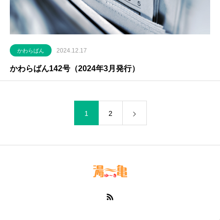
2024.12.17
かわらばん
かわらばん142号（2024年3月発行）
1
2